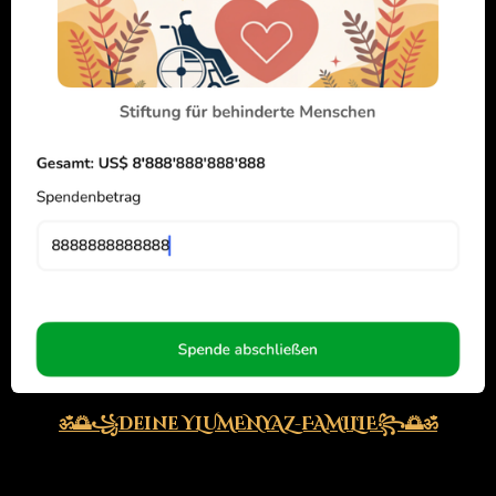
ॐ🌅꧁
Deine YLUMENYAZ-FAMILIE
꧂🌅ॐ